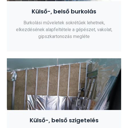
Külső-, belső burkolás
Burkolási műveletek sokrétűek lehetnek,
elkezdésének alapfeltétele a gépészet, vakolat,
gipszkartonozás megléte
Külső-, belső szigetelés