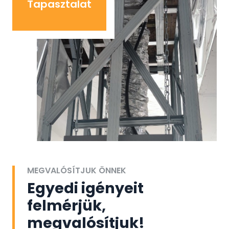
Tapasztalat
MEGVALÓSÍTJUK ÖNNEK
Egyedi igényeit
felmérjük,
megvalósítjuk!