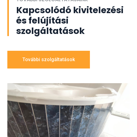
Kapcsolódó kivitelezési
és felújítási
szolgáltatások
További szolgáltatások