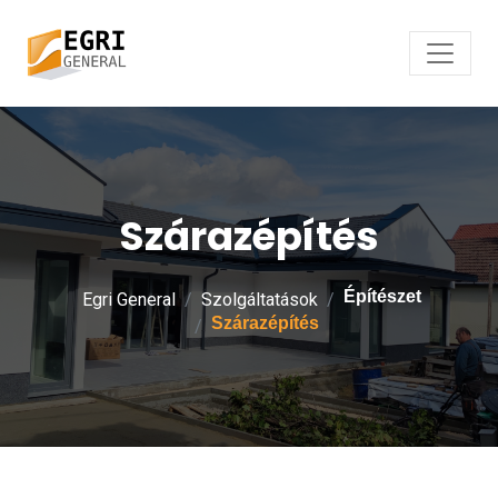
Szárazépítés
Építészet
Egri General
Szolgáltatások
Szárazépítés