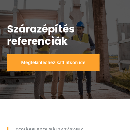
Szárazépítés
referenciák
Megtekintéshez kattintson ide
TOVÁBBI SZOLGÁLTATÁSAINK