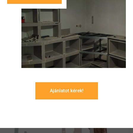
Ajánlatot kérek!