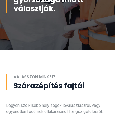
választják.
VÁLASSZON MINKET!
Szárazépítés fajtái
Legyen szó kisebb helyiségek leválasztásáról, vagy
egyenetlen födémek eltakarásáról, hangszigetelésről,