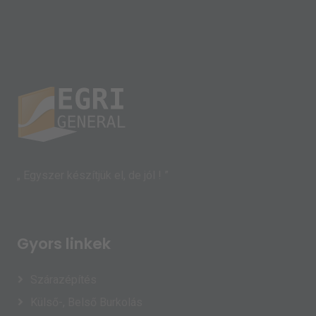
„ Egyszer készítjük el, de jól ! ”
Gyors linkek
Szárazépítés
Külső-, Belső Burkolás