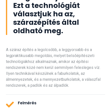
Ezt a technológiát
választjuk ha az,
szárazépítés által
oldható meg.
A száraz építés a legolcsóbb, a leggyorsabb és a
legpraktikusabb megoldás, melyet belsőépítészeti
technológiákhoz alkalmaznak, amikor az építési
rendszerek közé nem kerül semmilyen felesleges víz.
Ilyen technikával készülnek a faburkolatok, az
álmennyezetek, és a mennyezetburkolatok, a válaszfal
rendszerek, a padlók és az álpadlók.
Felmérés