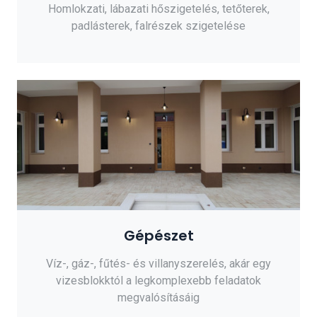
Homlokzati, lábazati hőszigetelés, tetőterek,
padlásterek, falrészek szigetelése
Gépészet
Víz-, gáz-, fűtés- és villanyszerelés, akár egy
vizesblokktól a legkomplexebb feladatok
megvalósításáig