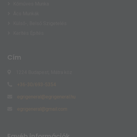
Kőműves Munka
Ács Munkák
Külső-, Belső Szigetelés
Kerítés Építés
Cím
1224 Budapest, Mátra köz
+36-30/693-5354
Egyéb információk