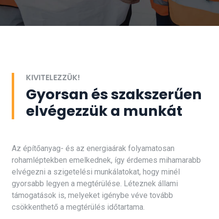
KIVITELEZZÜK!
Gyorsan és szakszerűen
elvégezzük a munkát
Az építőanyag- és az energiaárak folyamatosan
rohamléptekben emelkednek, így érdemes mihamarabb
elvégezni a szigetelési munkálatokat, hogy minél
gyorsabb legyen a megtérülése. Léteznek állami
támogatások is, melyeket igénybe véve tovább
csökkenthető a megtérülés időtartama.