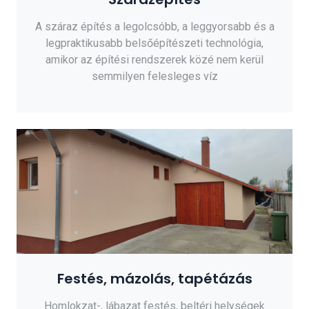
A száraz építés a legolcsóbb, a leggyorsabb és a
legpraktikusabb belsőépítészeti technológia,
amikor az építési rendszerek közé nem kerül
semmilyen felesleges víz
Festés, mázolás, tapétázás
Homlokzat-, lábazat festés, beltéri helységek