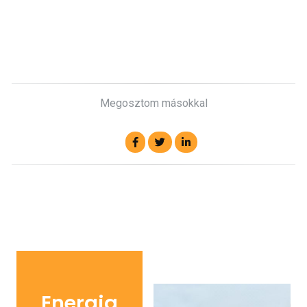
Megosztom másokkal
Energia