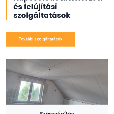
és felújítási
szolgáltatások
További szolgáltatások
Szárazépítés