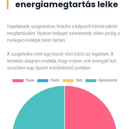
energiamegtartás lelke
Ingatlanunk szigetelése felelős a képzett hőmérséklet
megtartásáért. Nyáron hideget szeretnénk, télen pedig a
meleget kívánjuk benn tartani.
A szigetelés mint egy burok öleli körül az ingatlant. A
lentebbi diagram mutatja, hogy milyen sok energiát tud
veszíteni egy épület a különböző pontjain.