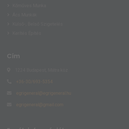
Kőműves Munka
Ács Munkák
Külső-, Belső Szigetelés
Kerítés Építés
Cím
1224 Budapest, Mátra köz
+36-30/693-5354