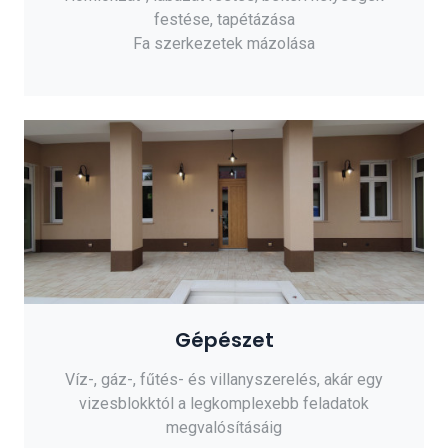
festése, tapétázása
Fa szerkezetek mázolása
Gépészet
Víz-, gáz-, fűtés- és villanyszerelés, akár egy
vizesblokktól a legkomplexebb feladatok
megvalósításáig