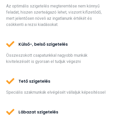
Az optimális szigetelés megteremtése nem könnyű
feladat, hiszen szerteágazó lehet, viszont kifizetődő,
mert jelentősen növeli az ingatlanunk értékét és
csökkenti a rezsi kiadásokat.
Külső-, belső szigetelés
Összeszokott csapatunkkal nagyobb munkák
kivitelezését is gyorsan el tudjuk végezni
Tető szigetelés
Speciális szakmunkák elvégését vállaljuk képesítéssel
Lábazat szigetelés