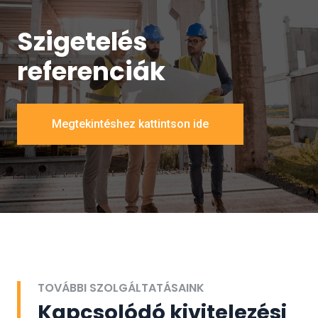
Szigetelés
referenciák
Megtekintéshez kattintson ide
TOVÁBBI SZOLGÁLTATÁSAINK
Kapcsolódó kivitelezési