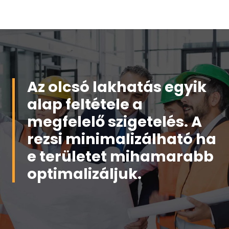
Az olcsó lakhatás egyik
alap feltétele a
megfelelő szigetelés. A
rezsi minimalizálható ha
e területet mihamarabb
optimalizáljuk.