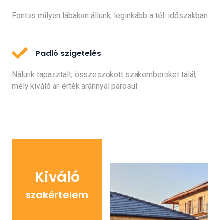
Fontos milyen lábakon állunk, leginkább a téli időszakban
Padló szigetelés
Nálunk tapasztalt, összeszokott szakembereket talál,
mely kiváló ár-érték aránnyal párosul
Kiváló
szakértelem