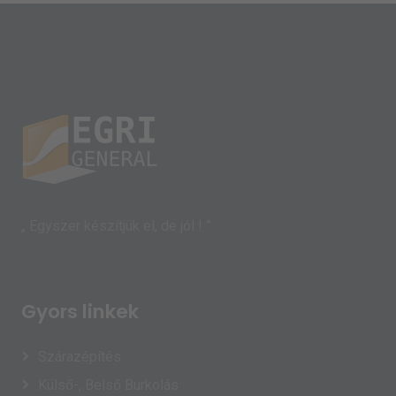
„ Egyszer készítjük el, de jól ! ”
Gyors linkek
Szárazépítés
Külső-, Belső Burkolás