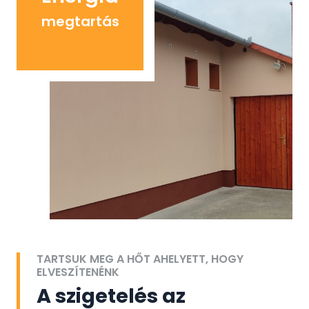
megtartás
TARTSUK MEG A HŐT AHELYETT, HOGY
ELVESZÍTENÉNK
A szigetelés az