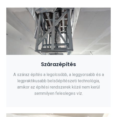
Szárazépítés
A száraz építés a legolcsóbb, a leggyorsabb és a
legpraktikusabb belsőépítészeti technológia,
amikor az építési rendszerek közé nem kerül
semmilyen felesleges víz.