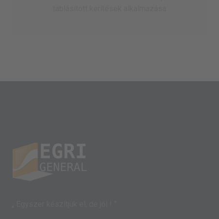
táblásított kerítések alkalmazása
„ Egyszer készítjük el, de jól ! ”