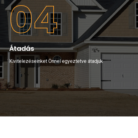
04
Átadás
Kivitelezéseinket Önnel egyeztetve átadjuk