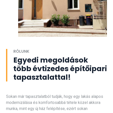
RÓLUNK
Egyedi megoldások
több évtizedes építőipari
tapasztalattal!
Sokan már tapasztalatból tudják, hogy egy lakás alapos
modernizálása és komfortosabbá tétele közel akkora
munka, mint egy új ház felépítése, ezért sokan