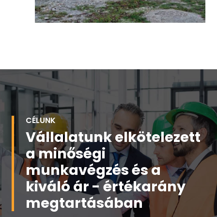
CÉLUNK
Vállalatunk elkötelezett
a minőségi
munkavégzés és a
kiváló ár - értékarány
megtartásában