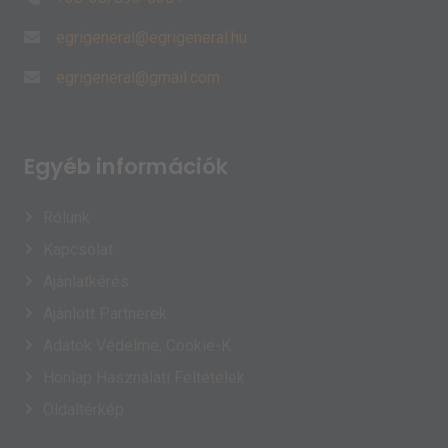
Egyéb információk
Rólunk
Kapcsolat
Ajánlatkérés
Ajánlott Partnerek
Adatok Védelme, Cookie-K
Honlap Használati Feltételek
Oldaltérkép