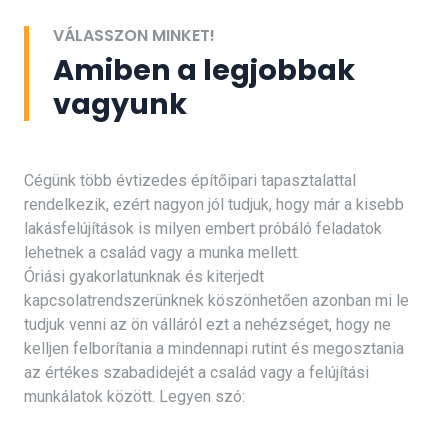
VÁLASSZON MINKET!
Amiben a legjobbak
vagyunk
Cégünk több évtizedes építőipari tapasztalattal
rendelkezik, ezért nagyon jól tudjuk, hogy már a kisebb
lakásfelújítások is milyen embert próbáló feladatok
lehetnek a család vagy a munka mellett.
Óriási gyakorlatunknak és kiterjedt
kapcsolatrendszerünknek köszönhetően azonban mi le
tudjuk venni az ön válláról ezt a nehézséget, hogy ne
kelljen felborítania a mindennapi rutint és megosztania
az értékes szabadidejét a család vagy a felújítási
munkálatok között. Legyen szó: