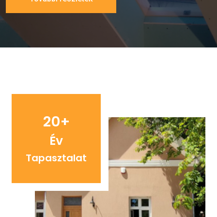
20+
Év
Tapasztalat