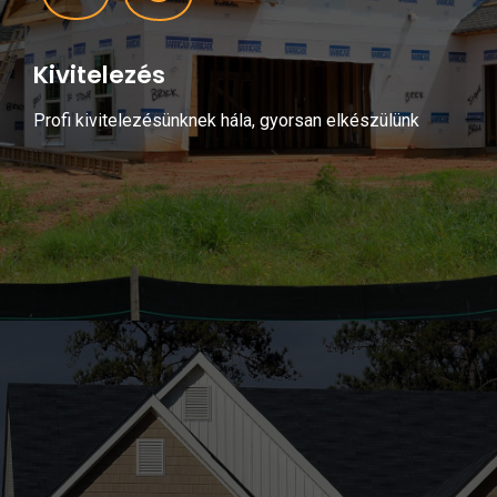
Kivitelezés
Profi kivitelezésünknek hála, gyorsan elkészülünk