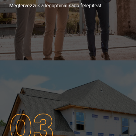
Megtervezzük a legoptimálisabb felépítést
03