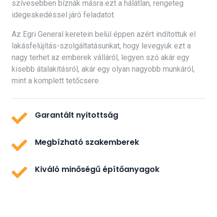
szívesebben bíznák másra ezt a hálátlan, rengeteg
idegeskedéssel járó feladatot.
Az Egri General keretein belül éppen azért indítottuk el
lakásfelújítás-szolgáltatásunkat, hogy levegyük ezt a
nagy terhet az emberek válláról, legyen szó akár egy
kisebb átalakításról, akár egy olyan nagyobb munkáról,
mint a komplett tetőcsere.
Garantált nyitottság
Megbízható szakemberek
Kiváló minőségű építőanyagok