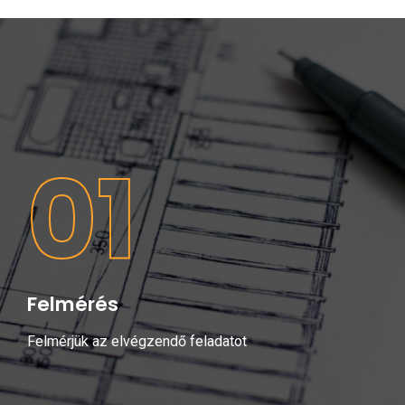
01
Felmérés
Felmérjük az elvégzendő feladatot