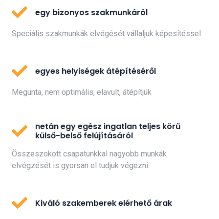
egy bizonyos szakmunkáról
Speciális szakmunkák elvégését vállaljuk képesítéssel
egyes helyiségek átépítéséről
Megunta, nem optimális, elavult, átépítjük
netán egy egész ingatlan teljes körű
külső-belső felújításáról
Összeszokott csapatunkkal nagyobb munkák
elvégzését is gyorsan el tudjuk végezni
Kiváló szakemberek elérhető árak